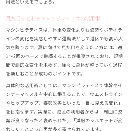
用法といえるでしょう。
見た目が変わるマシンピラティスの活用術
マシンピラティスは、体重の変化よりも姿勢やボディラ
インの変化を実感しやすい運動法として港区でも高い人
気を誇ります。夏に向けて見た目を変えたい方には、週
1〜2回のペースで継続することが推奨されており、短期
間で劇的な変化を求めず、徐々に身体が整っていく過程
を楽しむことが成功のポイントです。
具体的な活用術としては、マシンピラティスで体幹やイ
ンナーマッスルを中心に鍛えることで、ウエストライン
やヒップアップ、姿勢改善といった「目に見える変化」
を目指せます。実際に、港区の利用者からは「周囲に姿
勢が良くなったと褒められた」「洋服のシルエットが変
わった」といった声が多く寄せられています。