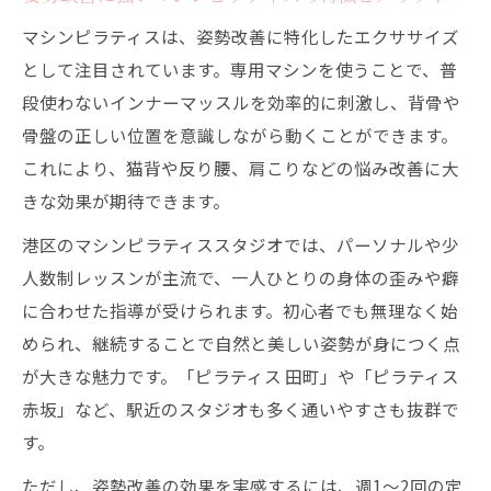
マシンピラティスは、姿勢改善に特化したエクササイズ
として注目されています。専用マシンを使うことで、普
段使わないインナーマッスルを効率的に刺激し、背骨や
骨盤の正しい位置を意識しながら動くことができます。
これにより、猫背や反り腰、肩こりなどの悩み改善に大
きな効果が期待できます。
港区のマシンピラティススタジオでは、パーソナルや少
人数制レッスンが主流で、一人ひとりの身体の歪みや癖
に合わせた指導が受けられます。初心者でも無理なく始
められ、継続することで自然と美しい姿勢が身につく点
が大きな魅力です。「ピラティス 田町」や「ピラティス
赤坂」など、駅近のスタジオも多く通いやすさも抜群で
す。
ただし、姿勢改善の効果を実感するには、週1〜2回の定