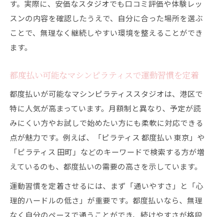
す。実際に、安価なスタジオでも口コミ評価や体験レッ
スンの内容を確認したうえで、自分に合った場所を選ぶ
ことで、無理なく継続しやすい環境を整えることができ
ます。
都度払い可能なマシンピラティスで運動習慣を定着
都度払いが可能なマシンピラティススタジオは、港区で
特に人気が高まっています。月額制と異なり、予定が読
みにくい方やお試しで始めたい方にも柔軟に対応できる
点が魅力です。例えば、「ピラティス 都度払い 東京」や
「ピラティス 田町」などのキーワードで検索する方が増
えているのも、都度払いの需要の高さを示しています。
運動習慣を定着させるには、まず「通いやすさ」と「心
理的ハードルの低さ」が重要です。都度払いなら、無理
なく自分のペースで通うことができ、続けやすさが格段