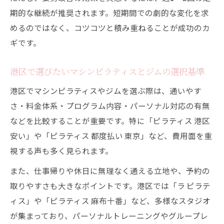
期的な継続が推奨されます。短期間での劇的な変化を求
めるのではなく、コツコツと積み重ねることが成功のカ
ギです。
港区で選びたいマシンピラティスとジムの選択基準
港区でマシンピラティスやジムを選ぶ際は、通いやす
さ・料金体系・プログラム内容・パーソナル対応の有無
などを比較することが重要です。特に「ピラティス 港区
安い」や「ピラティス 都度払い 東京」など、費用面を重
視する声も多く見られます。
また、仕事帰りや休日に無理なく通える立地や、予約の
取りやすさも大きなポイントです。港区では「ラ ピラテ
ィス」や「ピラティス 麻布十番」など、多様なスタジオ
が集まっており、パーソナルトレーニングやグループレ