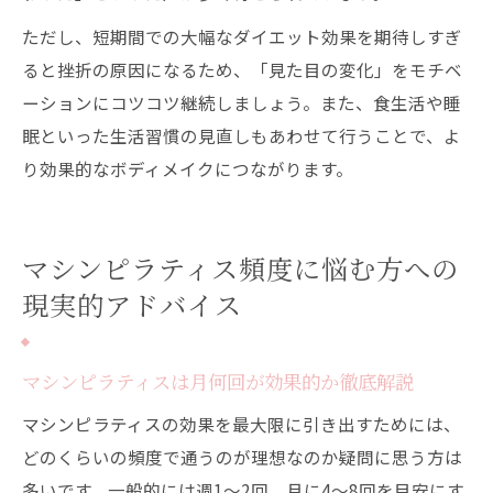
ただし、短期間での大幅なダイエット効果を期待しすぎ
ると挫折の原因になるため、「見た目の変化」をモチベ
ーションにコツコツ継続しましょう。また、食生活や睡
眠といった生活習慣の見直しもあわせて行うことで、よ
り効果的なボディメイクにつながります。
マシンピラティス頻度に悩む方への
現実的アドバイス
マシンピラティスは月何回が効果的か徹底解説
マシンピラティスの効果を最大限に引き出すためには、
どのくらいの頻度で通うのが理想なのか疑問に思う方は
多いです。一般的には週1〜2回、月に4〜8回を目安にす