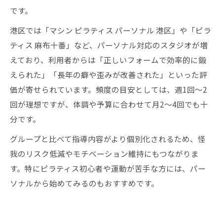
です。
港区では「マシン ピラティス パーソナル 港区」や「ピラ
ティス 麻布十番」など、パーソナル対応のスタジオが増
えており、利用者からは「正しいフォームで効率的に鍛
えられた」「長年の癖や歪みが改善された」といった評
価が寄せられています。頻度の目安としては、週1回〜2
回が理想ですが、体調や予算に合わせて月2〜4回でも十
分です。
グループと比べて指導内容がより個別化されるため、怪
我のリスク低減やモチベーション維持にもつながりま
す。特にピラティス初心者や運動が苦手な方には、パー
ソナルから始めてみるのもおすすめです。