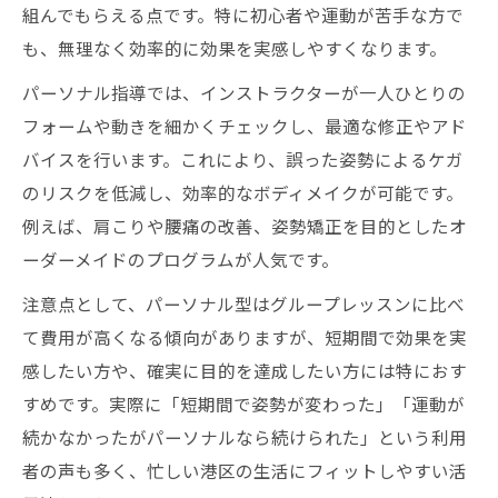
組んでもらえる点です。特に初心者や運動が苦手な方で
も、無理なく効率的に効果を実感しやすくなります。
パーソナル指導では、インストラクターが一人ひとりの
フォームや動きを細かくチェックし、最適な修正やアド
バイスを行います。これにより、誤った姿勢によるケガ
のリスクを低減し、効率的なボディメイクが可能です。
例えば、肩こりや腰痛の改善、姿勢矯正を目的としたオ
ーダーメイドのプログラムが人気です。
注意点として、パーソナル型はグループレッスンに比べ
て費用が高くなる傾向がありますが、短期間で効果を実
感したい方や、確実に目的を達成したい方には特におす
すめです。実際に「短期間で姿勢が変わった」「運動が
続かなかったがパーソナルなら続けられた」という利用
者の声も多く、忙しい港区の生活にフィットしやすい活