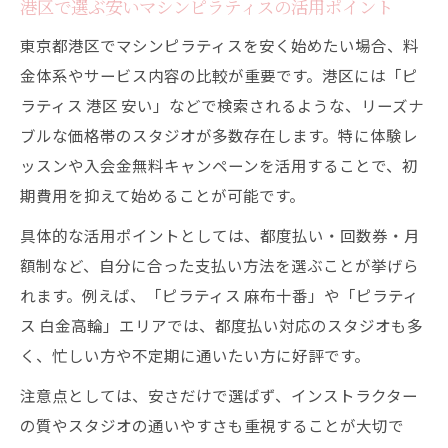
港区で選ぶ安いマシンピラティスの活用ポイント
東京都港区でマシンピラティスを安く始めたい場合、料
金体系やサービス内容の比較が重要です。港区には「ピ
ラティス 港区 安い」などで検索されるような、リーズナ
ブルな価格帯のスタジオが多数存在します。特に体験レ
ッスンや入会金無料キャンペーンを活用することで、初
期費用を抑えて始めることが可能です。
具体的な活用ポイントとしては、都度払い・回数券・月
額制など、自分に合った支払い方法を選ぶことが挙げら
れます。例えば、「ピラティス 麻布十番」や「ピラティ
ス 白金高輪」エリアでは、都度払い対応のスタジオも多
く、忙しい方や不定期に通いたい方に好評です。
注意点としては、安さだけで選ばず、インストラクター
の質やスタジオの通いやすさも重視することが大切で