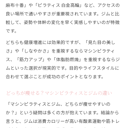
麻布十番」や「ピラティス 白金高輪」など、アクセスの
良い場所で通いやすさが重要視されています。ジムと比
較して、姿勢や体幹の変化を早く実感しやすいのが特徴
です。
どちらも健康増進には効果的ですが、「見た目の美し
さ」や「しなやかさ」を重視するならマシンピラティ
ス、「筋力アップ」や「体脂肪燃焼」を重視するならジ
ムといった選択が現実的です。目的やライフスタイルに
合わせて選ぶことが成功のポイントとなります。
どっちが痩せる？マシンピラティスとジムの違い
「マシンピラティスとジム、どちらが痩せやすいの
か？」という疑問は多くの方が抱えています。結論から
言うと、ジムは消費カロリーが高い有酸素運動や筋トレ