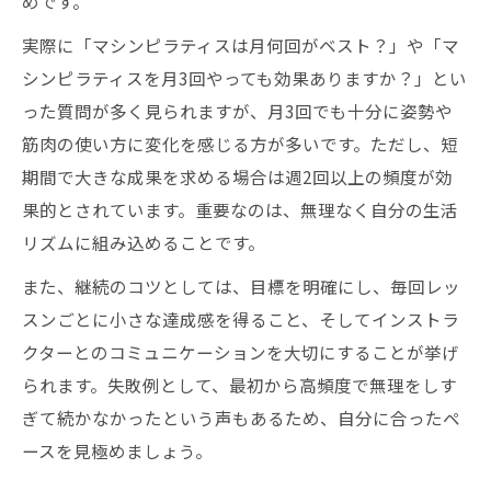
めです。
実際に「マシンピラティスは月何回がベスト？」や「マ
シンピラティスを月3回やっても効果ありますか？」とい
った質問が多く見られますが、月3回でも十分に姿勢や
筋肉の使い方に変化を感じる方が多いです。ただし、短
期間で大きな成果を求める場合は週2回以上の頻度が効
果的とされています。重要なのは、無理なく自分の生活
リズムに組み込めることです。
また、継続のコツとしては、目標を明確にし、毎回レッ
スンごとに小さな達成感を得ること、そしてインストラ
クターとのコミュニケーションを大切にすることが挙げ
られます。失敗例として、最初から高頻度で無理をしす
ぎて続かなかったという声もあるため、自分に合ったペ
ースを見極めましょう。