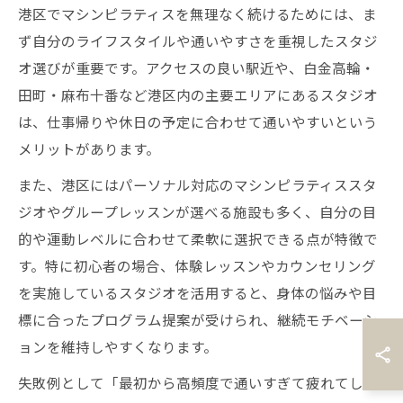
港区でマシンピラティスを無理なく続けるためには、ま
ず自分のライフスタイルや通いやすさを重視したスタジ
オ選びが重要です。アクセスの良い駅近や、白金高輪・
田町・麻布十番など港区内の主要エリアにあるスタジオ
は、仕事帰りや休日の予定に合わせて通いやすいという
メリットがあります。
また、港区にはパーソナル対応のマシンピラティススタ
ジオやグループレッスンが選べる施設も多く、自分の目
的や運動レベルに合わせて柔軟に選択できる点が特徴で
す。特に初心者の場合、体験レッスンやカウンセリング
を実施しているスタジオを活用すると、身体の悩みや目
標に合ったプログラム提案が受けられ、継続モチベーシ
ョンを維持しやすくなります。
失敗例として「最初から高頻度で通いすぎて疲れてしま