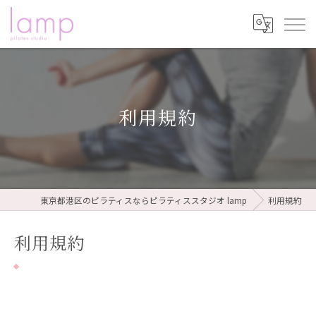
利用規約
東京都港区のピラティスならピラティススタジオ lamp
利用規約
利用規約