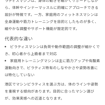
ラティスマシンは、身体の動きを細かくサポートしなが
ら、体幹やインナーマッスルに的確にアプローチできる
設計が特徴です。一方、家庭用のフィットネスマシンは
全身運動や筋力トレーニングを目的としたものが多く、
細やかな調整やサポート機能が限定的です。
代表的な違い
ピラティスマシンは負荷や動作範囲の調整が細かくで
き、初心者から上級者まで対応
家庭用トレーニングマシンは主に筋力アップや有酸素
運動向きで、ピラティス特有のしなやかさや姿勢改善に
は特化していない
港区でマシンピラティスを選ぶ方は、体のラインや姿勢
を重視する傾向があります。目的に合ったマシン選び
が、効果実感への近道となります。