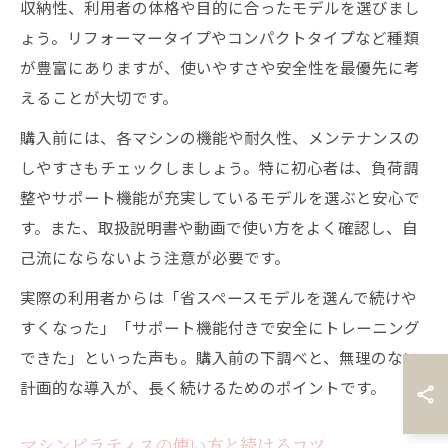
収納性、利用者の体格や目的に合ったモデルを選びまし
ょう。リフォーマータイプやコンパクトタイプなど種類
が豊富にありますが、使いやすさや安全性を最優先に考
えることが大切です。
購入前には、各マシンの機能や耐久性、メンテナンスの
しやすさもチェックしましょう。特に初心者は、負荷調
整やサポート機能が充実しているモデルを選ぶと安心で
す。また、取扱説明書や動画で使い方をよく確認し、自
己流にならないよう注意が必要です。
実際の利用者からは「省スペースモデルを選んで続けや
すくなった」「サポート機能付きで安全にトレーニング
できた」といった声も。購入前の下調べと、無理のない
計画的な導入が、長く続けるためのポイントです。
マシンピラティスの使い方と続けるコツ