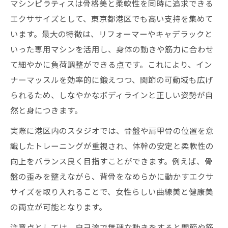
マシンピラティスは骨格美と柔軟性を同時に追求できる
エクササイズとして、東京都港区でも高い支持を集めて
います。最大の特徴は、リフォーマーやキャデラックと
いった専用マシンを活用し、身体の動きや筋力に合わせ
て細やかに負荷調整ができる点です。これにより、イン
ナーマッスルを効率的に鍛えつつ、関節の可動域も広げ
られるため、しなやかなボディラインと正しい姿勢が自
然と身につきます。
実際に港区内のスタジオでは、骨盤や肩甲骨の位置を意
識したトレーニングが重視され、体幹の安定と柔軟性の
向上をバランス良く目指すことができます。例えば、骨
盤の歪みを整えながら、背骨をなめらかに動かすエクサ
サイズを取り入れることで、女性らしい曲線美と健康美
の両立が可能となります。
注意点としては、自己流で無理な動きをすると関節や筋