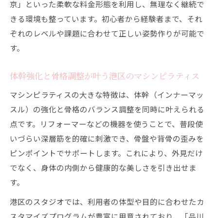
京」といった柔軟な料金形態を利用し、無理なく継続で
きる環境も整っています。初心者から経験者まで、それ
ぞれのレベルや課題に合わせて正しい姿勢作りが可能で
す。
体幹強化と骨格調整が叶う港区のマシンピラティス
マシンピラティスの大きな特徴は、体幹（インナーマッ
スル）の強化と骨格のバランス調整を同時に叶えられる
点です。リフォーマーなどの機器を使うことで、普段使
いづらい深層筋を的確に刺激でき、骨盤や背骨の歪みを
ピンポイントでサポートします。これにより、外見だけ
でなく、身体の内側から健康的な美しさを引き出せま
す。
港区のスタジオでは、利用者の体型や目的に合わせたカ
スタマイズプログラムが豊富に用意されており、「品川