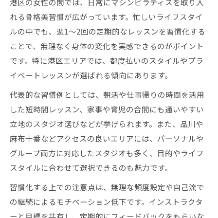
港区の女性の間では、日常にマシンピラティスを取り入
れる骨格美習慣が広がっています。忙しいライフスタイ
ルの中でも、週1～2回の定期的なレッスンを習慣化する
ことで、無理なく身体の変化を実感できるのがポイント
です。特に港区エリアでは、都度払いのスタイルやプラ
イベートレッスンが選ばれる傾向にあります。
代表的な習慣例としては、朝活や仕事帰りの時間を活用
した短時間レッスン、家事や育児の合間にも通いやすい
立地のスタジオ選びなどが挙げられます。また、品川や
麻布十番などアクセスの良いエリアには、パーソナルや
グループ両方に対応したスタジオも多く、目的やライフ
スタイルに合わせて選択できるのも魅力です。
習慣化する上での注意点は、無理な頻度設定や自己流で
の継続によるモチベーション低下です。インストラクタ
ーと目標を共有し、定期的にフィードバックをもらいな