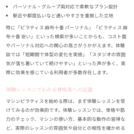
パーソナル・グループ両対応で柔軟なプラン設計
駅近や都度払いなど通いやすさを重視した立地
特に「ピラティス 麻布十番 パーソナル」「ピラティス 麻
布十番 安い」といった検索が多いことからも、コスト面
やパーソナル対応への関心の高さがうかがえます。体験
談では「短期間で体型の変化を実感」「スタジオの雰囲
気が落ち着いていて続けやすい」といった声が多く、実
際に効果を感じている利用者が多数存在します。
体験レッスンでわかる骨格美への近道
マシンピラティスを始める際は、まず体験レッスンを受
けてみるのが効果的です。体験レッスンでは、骨格や筋
力のチェック、マシンの使い方、基本的な動作の習得な
ど、実際のレッスンの雰囲気や自分との相性を確かめる