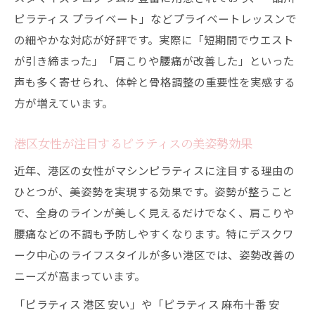
ピラティス プライベート」などプライベートレッスンで
の細やかな対応が好評です。実際に「短期間でウエスト
が引き締まった」「肩こりや腰痛が改善した」といった
声も多く寄せられ、体幹と骨格調整の重要性を実感する
方が増えています。
港区女性が注目するピラティスの美姿勢効果
近年、港区の女性がマシンピラティスに注目する理由の
ひとつが、美姿勢を実現する効果です。姿勢が整うこと
で、全身のラインが美しく見えるだけでなく、肩こりや
腰痛などの不調も予防しやすくなります。特にデスクワ
ーク中心のライフスタイルが多い港区では、姿勢改善の
ニーズが高まっています。
「ピラティス 港区 安い」や「ピラティス 麻布十番 安