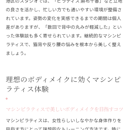
港区のスタジオでは、「ピラティス 麻布十番」など立地
の良さを活かし、忙しい方でも通いやすい環境が整備さ
れています。姿勢の変化を実感できるまでの期間は個人
差がありますが、「数回で背中の丸みが軽減した」とい
った体験談も多く寄せられています。継続的なマシンピ
ラティスで、猫背や反り腰の悩みを根本から美しく整え
ましょう。
理想のボディメイクに効くマシンピ
ラティス体験
マシンピラティスで美しいボディメイクを目指すコツ
マシンピラティスは、女性らしいしなやかな身体作りを
目指す方にとって理想的なトレーニング方法です。特に