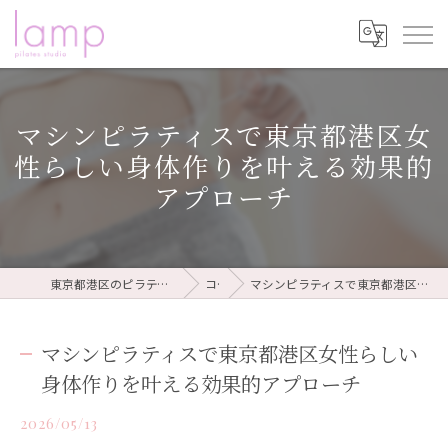
マシンピラティスで東京都港区女
性らしい身体作りを叶える効果的
アプローチ
東京都港区のピラティスならピラティススタジオ lamp
コラム
マシンピラティスで東京都港区女性らしい身体作りを叶える効果的アプローチ
マシンピラティスで東京都港区女性らしい
身体作りを叶える効果的アプローチ
2026/05/13