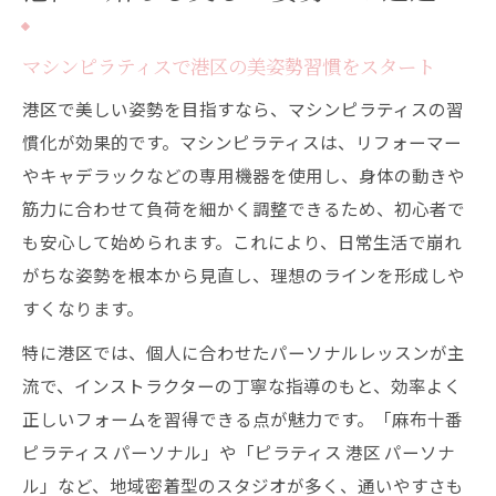
マシンピラティスで港区の美姿勢習慣をスタート
港区で美しい姿勢を目指すなら、マシンピラティスの習
慣化が効果的です。マシンピラティスは、リフォーマー
やキャデラックなどの専用機器を使用し、身体の動きや
筋力に合わせて負荷を細かく調整できるため、初心者で
も安心して始められます。これにより、日常生活で崩れ
がちな姿勢を根本から見直し、理想のラインを形成しや
すくなります。
特に港区では、個人に合わせたパーソナルレッスンが主
流で、インストラクターの丁寧な指導のもと、効率よく
正しいフォームを習得できる点が魅力です。「麻布十番
ピラティス パーソナル」や「ピラティス 港区 パーソナ
ル」など、地域密着型のスタジオが多く、通いやすさも