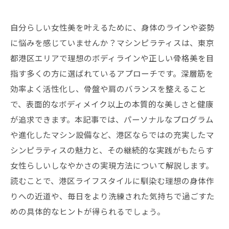
自分らしい女性美を叶えるために、身体のラインや姿勢
に悩みを感じていませんか？マシンピラティスは、東京
都港区エリアで理想のボディラインや正しい骨格美を目
指す多くの方に選ばれているアプローチです。深層筋を
効率よく活性化し、骨盤や肩のバランスを整えること
で、表面的なボディメイク以上の本質的な美しさと健康
が追求できます。本記事では、パーソナルなプログラム
や進化したマシン設備など、港区ならではの充実したマ
シンピラティスの魅力と、その継続的な実践がもたらす
女性らしいしなやかさの実現方法について解説します。
読むことで、港区ライフスタイルに馴染む理想の身体作
りへの近道や、毎日をより洗練された気持ちで過ごすた
めの具体的なヒントが得られるでしょう。