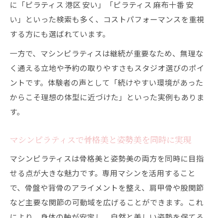
に「ピラティス 港区 安い」「ピラティス 麻布十番 安
い」といった検索も多く、コストパフォーマンスを重視
する方にも選ばれています。
一方で、マシンピラティスは継続が重要なため、無理な
く通える立地や予約の取りやすさもスタジオ選びのポイ
ントです。体験者の声として「続けやすい環境があった
からこそ理想の体型に近づけた」といった実例もありま
す。
マシンピラティスで骨格美と姿勢美を同時に実現
マシンピラティスは骨格美と姿勢美の両方を同時に目指
せる点が大きな魅力です。専用マシンを活用すること
で、骨盤や背骨のアライメントを整え、肩甲骨や股関節
など主要な関節の可動域を広げることができます。これ
により、身体の軸が安定し、自然と美しい姿勢を保てる