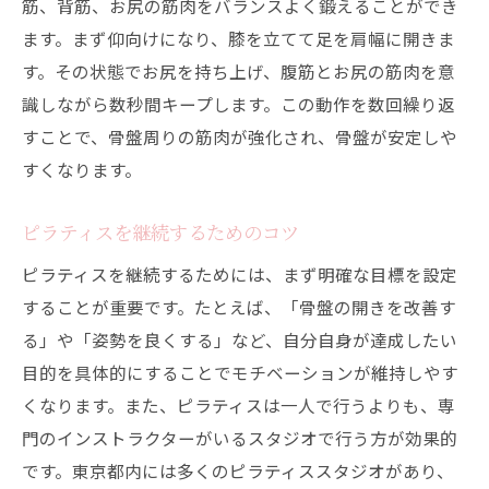
筋、背筋、お尻の筋肉をバランスよく鍛えることができ
ます。まず仰向けになり、膝を立てて足を肩幅に開きま
す。その状態でお尻を持ち上げ、腹筋とお尻の筋肉を意
識しながら数秒間キープします。この動作を数回繰り返
すことで、骨盤周りの筋肉が強化され、骨盤が安定しや
すくなります。
ピラティスを継続するためのコツ
ピラティスを継続するためには、まず明確な目標を設定
することが重要です。たとえば、「骨盤の開きを改善す
る」や「姿勢を良くする」など、自分自身が達成したい
目的を具体的にすることでモチベーションが維持しやす
くなります。また、ピラティスは一人で行うよりも、専
門のインストラクターがいるスタジオで行う方が効果的
です。東京都内には多くのピラティススタジオがあり、