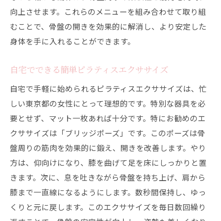
向上させます。これらのメニューを組み合わせて取り組
むことで、骨盤の開きを効果的に解消し、より安定した
身体を手に入れることができます。
自宅でできる簡単ピラティスエクササイズ
自宅で手軽に始められるピラティスエクササイズは、忙
しい東京都の女性にとって理想的です。特別な器具を必
要とせず、マット一枚あれば十分です。特にお勧めのエ
クササイズは「ブリッジポーズ」です。このポーズは骨
盤周りの筋肉を効果的に鍛え、開きを改善します。やり
方は、仰向けになり、膝を曲げて足を床にしっかりと置
きます。次に、息を吐きながら骨盤を持ち上げ、肩から
膝まで一直線になるようにします。数秒間保持し、ゆっ
くりと元に戻します。このエクササイズを毎日数回繰り