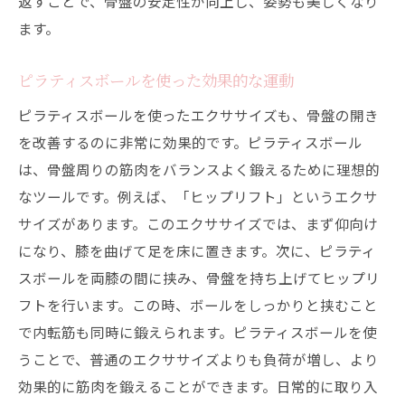
返すことで、骨盤の安定性が向上し、姿勢も美しくなり
ます。
ピラティスボールを使った効果的な運動
ピラティスボールを使ったエクササイズも、骨盤の開き
を改善するのに非常に効果的です。ピラティスボール
は、骨盤周りの筋肉をバランスよく鍛えるために理想的
なツールです。例えば、「ヒップリフト」というエクサ
サイズがあります。このエクササイズでは、まず仰向け
になり、膝を曲げて足を床に置きます。次に、ピラティ
スボールを両膝の間に挟み、骨盤を持ち上げてヒップリ
フトを行います。この時、ボールをしっかりと挟むこと
で内転筋も同時に鍛えられます。ピラティスボールを使
うことで、普通のエクササイズよりも負荷が増し、より
効果的に筋肉を鍛えることができます。日常的に取り入