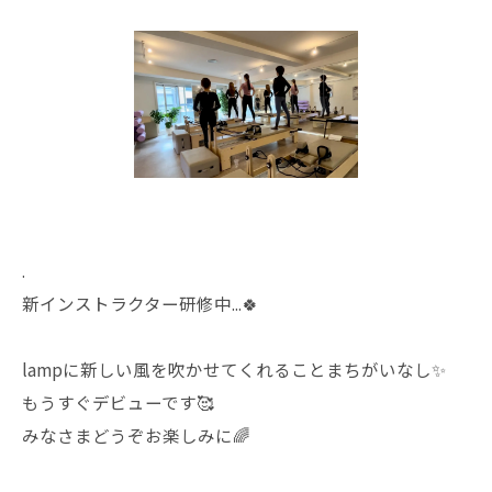
.
新インストラクター研修中...🍀
lampに新しい風を吹かせてくれることまちがいなし✨
もうすぐデビューです🥰
みなさまどうぞお楽しみに🌈