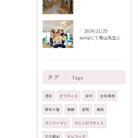
.
2024/11/25
lampにて青山先生に
タグ
Tags
港区
ピラティス
背中
女性専用
麻布十番
美脚
姿勢
美尻
マンツーマン
マシンピラティス
引き締め
テレワーク