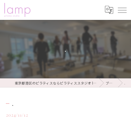
.
東京都港区のピラティスならピラティススタジオ lamp
ブログ
.
.
2024/11/12